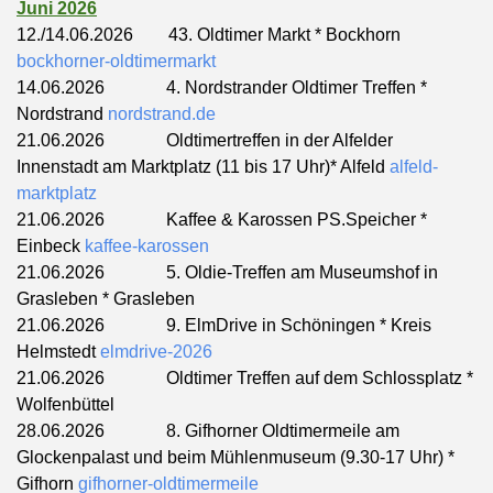
Juni 2026
12./14.06.2026 43. Oldtimer Markt * Bockhorn
bockhorner-oldtimermarkt
14.06.2026 4. Nordstrander Oldtimer Treffen *
Nordstrand
nordstrand.de
21.06.2026 Oldtimertreffen in der Alfelder
Innenstadt am Marktplatz (11 bis 17 Uhr)* Alfeld
alfeld-
marktplatz
21.06.2026
Kaffee & Karossen PS.Speicher *
Einbeck
kaffee-karossen
21.06.2026 5. Oldie-Treffen am Museumshof in
Grasleben * Grasleben
21.06.2026 9. ElmDrive in Schöningen * Kreis
Helmstedt
elmdrive-2026
21.06.2026 Oldtimer Treffen auf dem Schlossplatz *
Wolfenbüttel
28.06.2026 8. Gifhorner Oldtimermeile am
Glockenpalast und beim Mühlenmuseum (9.30-17 Uhr) *
Gifhorn
gifhorner-oldtimermeile