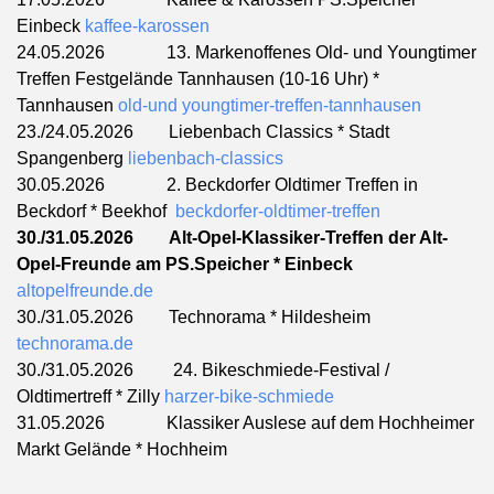
Einbeck
kaffee-karossen
24.05.2026 13. Markenoffenes Old- und Youngtimer
Treffen Festgelände Tannhausen (10-16 Uhr) *
Tannhausen
old-und youngtimer-treffen-tannhausen
23./24.05.2026 Liebenbach Classics * Stadt
Spangenberg
liebenbach-classics
30.05.2026 2. Beckdorfer Oldtimer Treffen in
Beckdorf * Beekhof
beckdorfer-oldtimer-treffen
30./31.05.2026
Alt-Opel-Klassiker-Treffen der Alt-
Opel-Freunde am PS.Speicher * Einbeck
altopelfreunde.de
30./31.05.2026 Technorama * Hildesheim
technorama.de
30./31.05.2026 24. Bikeschmiede-Festival /
Oldtimertreff * Zilly
harzer-bike-schmiede
31.05.2026 Klassiker Auslese auf dem Hochheimer
Markt Gelände * Hochheim