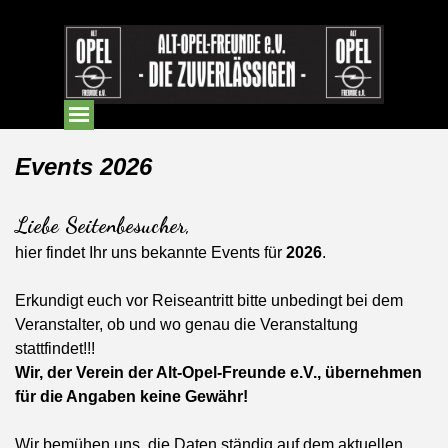
Events 2026
Liebe Seitenbesucher,
hier findet Ihr uns bekannte Events für
2026
.
Erkundigt euch vor Reiseantritt bitte unbedingt bei dem
Veranstalter, ob und wo genau die Veranstaltung
stattfindet!!!
Wir, der Verein der Alt-Opel-Freunde e.V., übernehmen
für die Angaben keine Gewähr!
Wir bemühen uns, die Daten ständig auf dem aktuellen