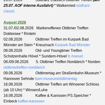
25.07. AOF interne Ausfahrt)
* Walkenried
südharz-
classic
August 2026
31.07./02.08.2026 Markenoffenes Oldtimer Treffen
Doktorsee * Rinteln
02.08.2026 Oldtimer Treffen im Kurpark Bad
Münster am Stein * Kreuznach
Kurpark Bad Münster
08.08.2026 Old- und Youngtimer Treffen
Schützenhalle Hövel * Sundern-Hövel
fc-hoevel
08./09.08.2026 5. Oldtimer Treffen Norddeich * Norden
oldtimertreffen-norddeich
09.08.2026 Oldtimertag am Straßenbahn-Museum *
Hannover Sehnde
tram-museum/oldtimertag
16.08.2026 Oldtimer Treffen am Winsener Schloss
(ab 10 Uhr)
* Winsen/Luhe
16.08.2026
Kaffee & Karossen PS.Speicher *
Einbeck
kaffee-karossen