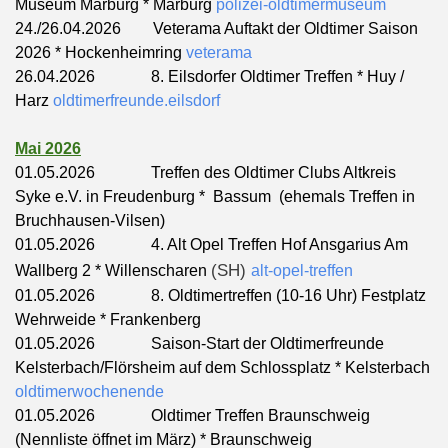
Museum Marburg * Marburg
polizei-oldtimermuseum
24./26.04.2026 Veterama Auftakt der Oldtimer Saison
2026 * Hockenheimring
veterama
26.04.2026 8. Eilsdorfer Oldtimer Treffen * Huy /
Harz
oldtimerfreunde.eilsdorf
Mai 2026
01.05.2026 Treffen des Oldtimer Clubs Altkreis
Syke e.V. in Freudenburg * Bassum (ehemals Treffen in
Bruchhausen-Vilsen)
01.05.2026
4. Alt Opel Treffen Hof Ansgarius Am
(SH)
Wallberg 2 * Willenscharen
alt-opel-treffen
01.05.2026 8. Oldtimertreffen (10-16 Uhr) Festplatz
Wehrweide * Frankenberg
01.05.2026 Saison-Start der Oldtimerfreunde
Kelsterbach/Flörsheim auf dem Schlossplatz * Kelsterbach
oldtimerwochenende
01.05.2026 Oldtimer Treffen Braunschweig
(Nennliste öffnet im März) * Braunschweig