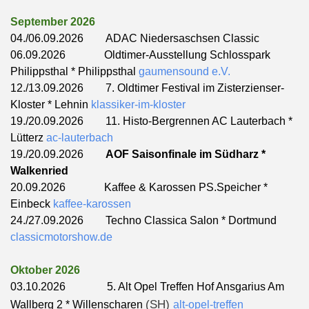
September 2026
04./06.09.2026 ADAC Niedersaschsen Classic
06.09.2026 Oldtimer-Ausstellung Schlosspark
Philippsthal * Philippsthal
gaumensound e.V.
12./13.09.2026 7. Oldtimer Festival im Zisterzienser-
Kloster * Lehnin
klassiker-im-kloster
19./20.09.2026 11. Histo-Bergrennen AC Lauterbach *
Lütterz
ac-lauterbach
19./20.09.2026
AOF Saisonfinale im Südharz *
Walkenried
20.09.2026
Kaffee & Karossen PS.Speicher *
Einbeck
kaffee-karossen
24./27.09.2026 Techno Classica Salon * Dortmund
classicmotorshow.de
Oktober 2026
03.10.2026 5. Alt Opel Treffen Hof Ansgarius Am
(SH)
Wallberg 2 * Willenscharen
alt-opel-treffen