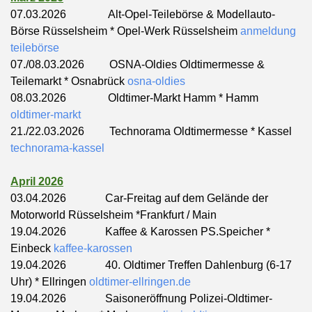
07.03.2026 Alt-Opel-Teilebörse & Modellauto-
Börse Rüsselsheim * Opel-Werk Rüsselsheim
anmeldung
teilebörse
07./08.03.2026 OSNA-Oldies Oldtimermesse &
Teilemarkt * Osnabrück
osna-oldies
08.03.2026 Oldtimer-Markt Hamm * Hamm
oldtimer-markt
21./22.03.2026 Technorama Oldtimermesse * Kassel
technorama-kassel
April 2026
03.04.2026 Car-Freitag auf dem Gelände der
Motorworld Rüsselsheim *Frankfurt / Main
19.04.2026 Kaffee & Karossen PS.Speicher *
Einbeck
kaffee-karossen
19.04.2026 40. Oldtimer Treffen Dahlenburg (
6-17
Uhr)
* Ellringen
oldtimer-ellringen.de
19.04.2026 Saisoneröffnung Polizei-Oldtimer-