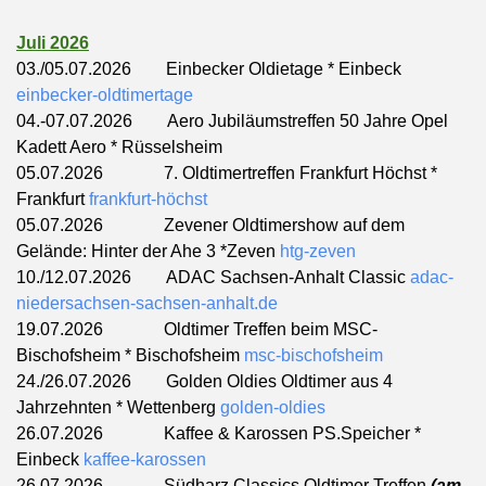
Juli 2026
03./05.07.2026 Einbecker Oldietage * Einbeck
einbecker-oldtimertage
04.-07.07.2026 Aero Jubiläumstreffen 50 Jahre Opel
Kadett Aero * Rüsselsheim
05.07.2026 7. Oldtimertreffen Frankfurt Höchst *
Frankfurt
frankfurt-höchst
05.07.2026 Zevener Oldtimershow auf dem
Gelände: Hinter der Ahe 3 *Zeven
htg-zeven
10./12.07.2026 ADAC Sachsen-Anhalt Classic
adac-
niedersachsen-sachsen-anhalt.de
19.07.2026 Oldtimer Treffen beim MSC-
Bischofsheim * Bischofsheim
msc-bischofsheim
24./26.07.2026 Golden Oldies Oldtimer aus 4
Jahrzehnten * Wettenberg
golden-oldies
26.07.2026
Kaffee & Karossen PS.Speicher *
Einbeck
kaffee-karossen
26.07.2026 Südharz Classics Oldtimer Treffen
(am